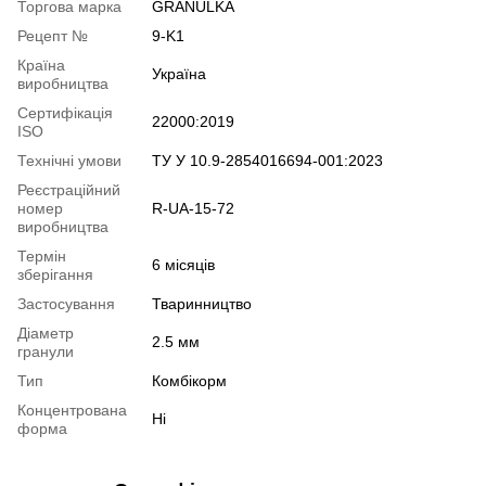
Торгова марка
GRANULKA
Рецепт №
9-K1
Країна
Україна
виробництва
Сертифікація
22000:2019
ISO
Технічні умови
ТУ У 10.9-2854016694-001:2023
Реєстраційний
номер
R-UA-15-72
виробництва
Термін
6 місяців
зберігання
Застосування
Тваринництво
Діаметр
2.5 мм
гранули
Тип
Комбікорм
Концентрована
Ні
форма