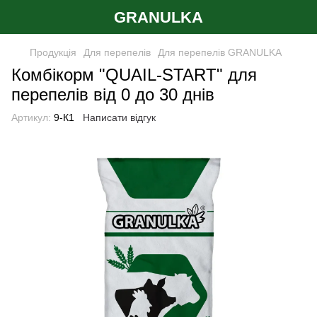
GRANULKA
Продукція
Для перепелів
Для перепелів GRANULKA
Комбікорм "QUAIL-START" для
перепелів від 0 до 30 днів
Артикул:
9-К1
Написати відгук