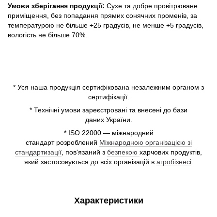
Умови зберігання продукції:
Сухе та добре провітрюване
приміщення, без попадання прямих сонячних променів, за
температурою не більше +25 градусів, не менше +5 градусів,
вологість не більше 70%.
* Уся наша продукція сертифікована незалежним органом з
сертифікації.
* Технічні умови зареєстровані та внесені до бази
даних України.
* ISO 22000 — міжнародний
стандарт розроблений
Міжнародною організацією зі
стандартизації
, пов'язаний з
безпекою
харчових продуктів,
який застосовується до всіх організацій в
агробізнесі
.
Характеристики