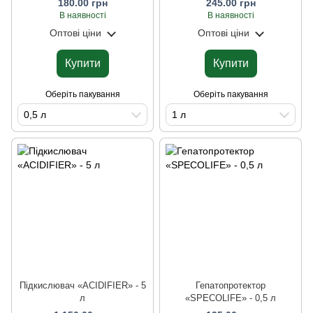
180.00 грн
245.00 грн
В наявності
В наявності
Оптові ціни
Оптові ціни
Купити
Купити
Оберіть пакування
Оберіть пакування
0,5 л
1 л
Підкислювач «ACIDIFIER» - 5
Гепатопротектор
л
«SPECOLIFE» - 0,5 л