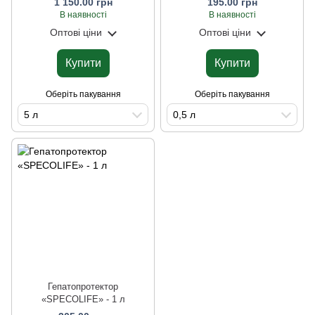
1 150.00 грн
195.00 грн
В наявності
В наявності
Оптові ціни
Оптові ціни
Купити
Купити
Оберіть пакування
Оберіть пакування
5 л
0,5 л
Гепатопротектор
«SPECOLIFE» - 1 л