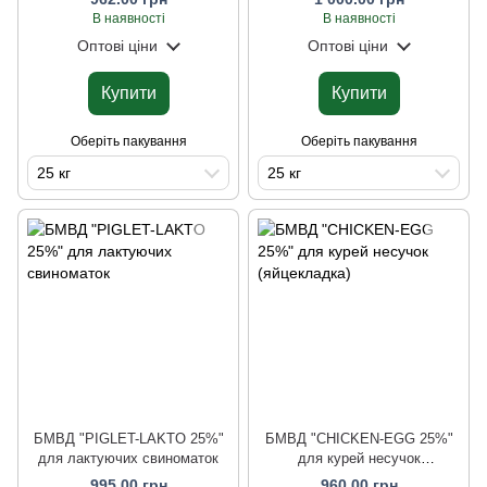
В наявності
В наявності
Оптові ціни
Оптові ціни
Купити
Купити
Оберіть пакування
Оберіть пакування
25 кг
25 кг
БМВД "PIGLET-LAKTO 25%"
БМВД "CHICKEN-EGG 25%"
для лактуючих свиноматок
для курей несучок
(яйцекладка)
995.00 грн
960.00 грн