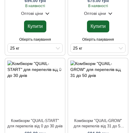
694.00 грн
675.00 грн
В наявності
В наявності
Оптові ціни
Оптові ціни
Купити
Купити
Оберіть пакування
Оберіть пакування
25 кг
25 кг
Комбікорм "QUAIL-START"
Комбікорм "QUAIL-GROW"
для перепелів від 0 до 30 днів
для перепелів від 31 до 50
днів