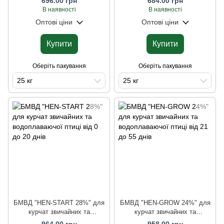
696.00 грн
684.00 грн
В наявності
В наявності
Оптові ціни
Оптові ціни
Купити
Купити
Оберіть пакування
Оберіть пакування
25 кг
25 кг
БМВД "HEN-START 28%" для
БМВД "HEN-GROW 24%" для
курчат звичайних та
курчат звичайних та
водоплаваючої птиці від 0 до
водоплаваючої птиці від 21 до
964.00 грн
958.00 грн