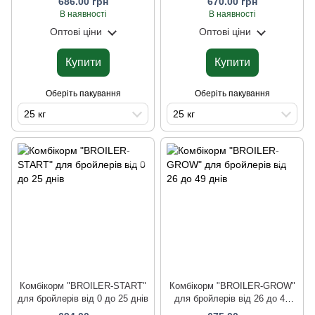
686.00 грн
670.00 грн
20 днів
55 днів
В наявності
В наявності
Оптові ціни
Оптові ціни
Купити
Купити
Оберіть пакування
Оберіть пакування
25 кг
25 кг
Комбікорм "BROILER-START"
Комбікорм "BROILER-GROW"
для бройлерів від 0 до 25 днів
для бройлерів від 26 до 49
днів