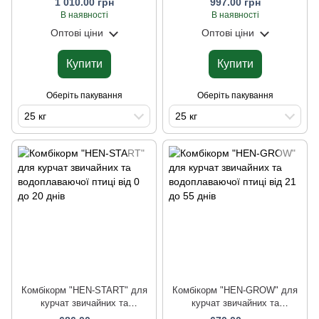
1 010.00 грн
997.00 грн
В наявності
В наявності
Оптові ціни
Оптові ціни
Купити
Купити
Оберіть пакування
Оберіть пакування
25 кг
25 кг
Комбікорм "HEN-START" для
Комбікорм "HEN-GROW" для
курчат звичайних та
курчат звичайних та
водоплаваючої птиці від 0 до
водоплаваючої птиці від 21 до