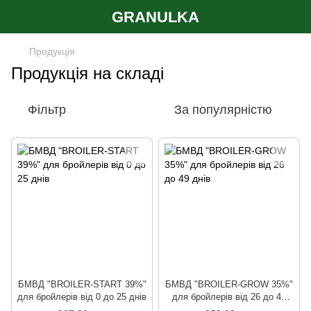
GRANULKA
Продукція
Продукція на складі
Фільтр
За популярністю
БМВД "BROILER-START 39%"
БМВД "BROILER-GROW 35%"
для бройлерів від 0 до 25 днів
для бройлерів від 26 до 49
днів