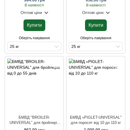
20 днів
55 днів
В наявності
В наявності
Оптові ціни
Оптові ціни
Купити
Купити
Оберіть пакування
Оберіть пакування
25 кг
25 кг
БМВД "BROILER-
БМВД «PIGLET-UNIVERSAL"
UNIVERSAL" для бройлерів
для поросят від 10 до 110 кг
від 0 до 55 днів
962.00 грн
1 000.00 грн